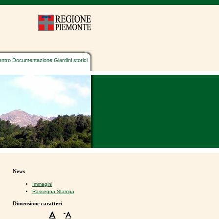
ntro Documentazione Giardini storici
News
Immagini
Rassegna Stampa
Dimensione caratteri