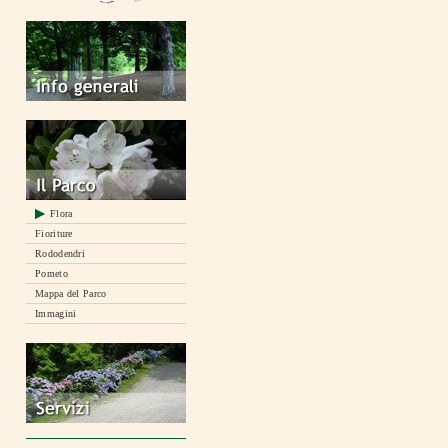
Flora
Fioriture
Rododendri
Pometo
Mappa del Parco
Immagini