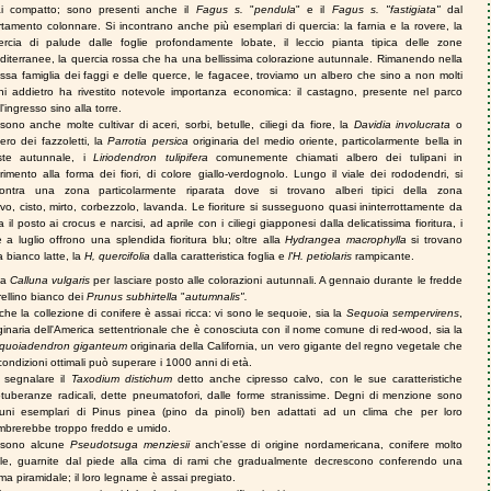
i compatto; sono presenti anche il
Fagus s.
"
pendula
"
e il
Fagus s. "fastigiata"
dal
rtamento colonnare.
Si incontrano anche più
esemplari di quercia: la farnia e la rovere, la
ercia di palude dalle foglie profondamente lobate, il leccio pianta tipica delle zone
diterranee, la quercia rossa che ha una bellissima colorazione autunnale. Rimanendo nella
essa famiglia dei faggi e delle querce, le fagacee, troviamo un albero che sino a non molti
ni addietro ha rivestito notevole importanza economica:
il castagno
, presente nel parco
l'ingresso sino alla torre.
sono anche molte cultivar di aceri, sorbi, betulle, ciliegi da fiore, la
Davidia
involucrata
o
ero dei fazzoletti
, la
Parrotia
persica
originaria del medio oriente, particolarmente bella in
ste autunnale, i
Liriodendron tulipifera
comunemente chiamati albero dei tulipani in
erimento alla forma dei fiori, di colore giallo-verdognolo. Lungo il viale dei rododendri, si
contra una zona particolarmente riparata dove si trovano alberi tipici della zona
vo, cisto, mirto, corbezzolo, lavanda. Le fioriture si susseguono quasi ininterrottamente da
 il posto ai crocus e narcisi, ad aprile con i
ciliegi giapponesi
dalla delicatissima fioritura, i
e
a luglio offrono una splendida fioritura blu; oltre alla
Hydrangea macrophylla
si trovano
a bianco latte, la
H
, quercifolia
dalla caratteristica foglia e
l'H. petiolaris
rampicante.
la
Calluna
vulgaris
per lasciare posto alle colorazioni autunnali. A gennaio durante le fredde
orellino bianco dei
Prunus subhirtella
"
autumnalis".
he la collezione di conifere è assai ricca: vi sono le sequoie, sia la
Sequoia
sempervirens
,
ginaria dell'America settentrionale che è conosciuta con il nome comune di red-wood, sia la
quoiadendron
giganteum
originaria della California, un vero gigante del regno vegetale che
condizioni ottimali può superare i 1000 anni di età.
 segnalare il
Taxodium distichum
detto anche cipresso calvo, con le sue caratteristiche
otuberanze radicali, dette pneumatofori, dalle forme stranissime. Degni di menzione sono
cuni esemplari di Pinus pinea (pino da pinoli) ben adattati ad un clima che per loro
mbrerebbe troppo freddo e umido.
 sono alcune
Pseudotsuga menziesii
anch'esse di origine nordamericana, conifere molto
lle, guarnite dal piede alla cima di rami che gradualmente decrescono conferendo una
ma piramidale; il loro legname è assai pregiato.